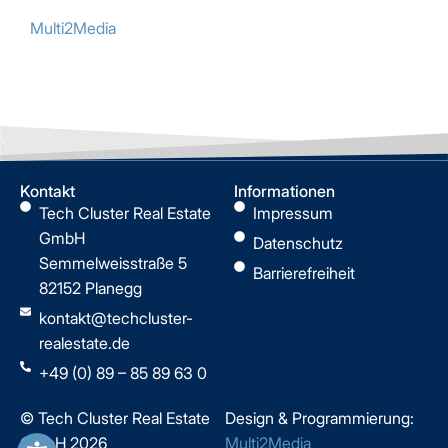
Multi2Media
Kontakt
Informationen
Tech Cluster Real Estate
Impressum
GmbH
Datenschutz
Semmelweisstraße 5
Barrierefreiheit
82152 Planegg
kontakt@techcluster-
realestate.de
+49 (0) 89 – 85 89 63 0
© Tech Cluster Real Estate
Design & Programmierung:
GmbH 2026
Multi2Media