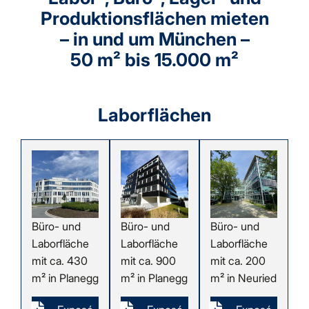
Produktionsflächen mieten
– in und um München –
50 m² bis 15.000 m²
Laborflächen
Büro- und
Büro- und
Büro- und
Laborfläche
Laborfläche
Laborfläche
mit ca. 430
mit ca. 900
mit ca. 200
m² in Planegg
m² in Planegg
m² in Neuried