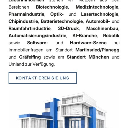
Bereichen
Biotechnologie
,
Medizintechnologie
,
Pharmaindustrie
,
Optik-
und
Lasertechnologie
,
Chipindustrie
,
Batterietechnologie
,
Automobil-
und
Raumfahrtindustrie
,
3D-Druck
,
Maschinenbau
,
Automatisierungsindustrie
,
KI-Branche
,
Robotik
sowie
Software-
und
Hardware-Szene
bei
Immobilienfragen am Standort
Martinsried/Planegg
und
Gräfelfing
sowie am
Standort München
und
Umland zur Verfügung.
KONTAKTIEREN SIE UNS