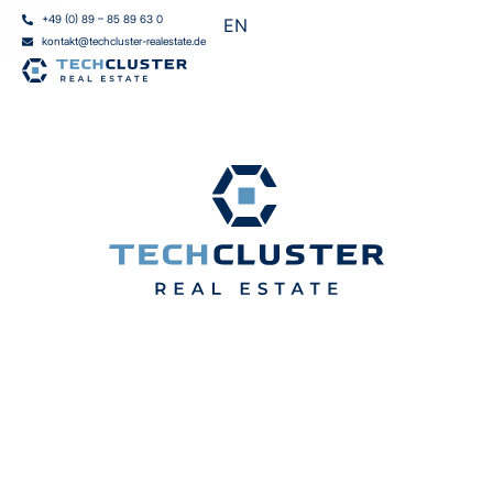
+49 (0) 89 – 85 89 63 0
EN
kontakt@techcluster-realestate.de