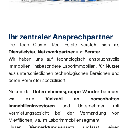
Ihr zentraler Ansprechpartner
Die Tech Cluster Real Estate versteht sich als
Dienstleister
,
Netzwerkpartner
und
Berater
.
Wir haben uns auf technologisch anspruchsvolle
Immobilien, insbesondere Laborimmobilien, für Nutzer
aus unterschiedlichen technologischen Bereichen und
deren Vermieter spezialisiert.
Neben der
Unternehmensgruppe Wander
betreuen
wir eine
Vielzahl an namenhaften
Immobilieninvestoren
und Unternehmen mit
Vermietungsabsicht bei der Vermarktung von
Mietflächen, v.a. im Laborimmobiliensegment.
Unser
Vermarktungsansatz
umfasst einen