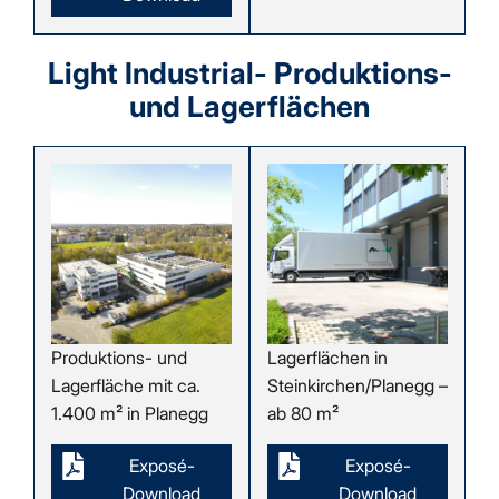
Light Industrial- Produktions-
und Lagerflächen
Produktions- und
Lagerflächen in
Lagerfläche mit ca.
Steinkirchen/Planegg –
1.400 m² in Planegg
ab 80 m²
Exposé-
Exposé-
Download
Download