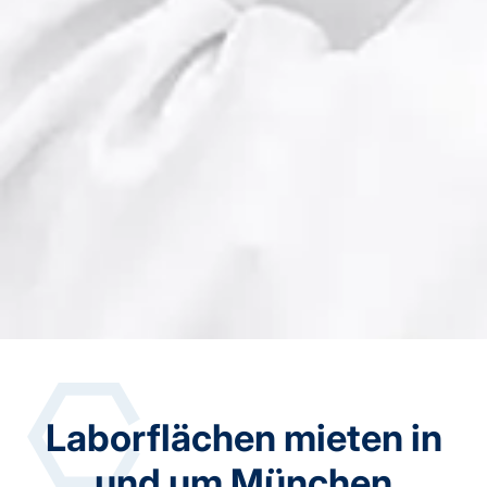
Laborflächen mieten in
und um München