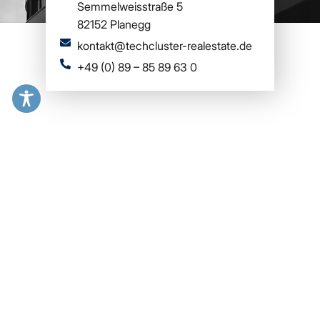
Semmelweisstraße 5
82152 Planegg
kontakt@techcluster-realestate.de
+49 (0) 89 – 85 89 63 0
Wir bieten insbesondere
folgende Leistungen an: