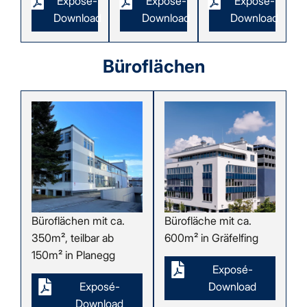
Exposé-
Exposé-
Exposé-
Download
Download
Download
Büroflächen
Büroflächen mit ca.
Bürofläche mit ca.
350m², teilbar ab
600m² in Gräfelfing
150m² in Planegg
Exposé-
Exposé-
Download
Download